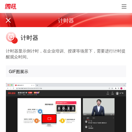
计时器
计时器
计时器显示倒计时，在企业培训、授课等场景下，需要进行计时提
醒观众时间。
GIF图展示