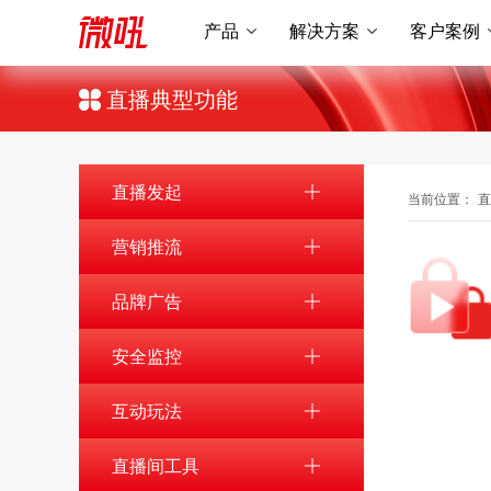
产品
解决方案
客户案例
直播典型功能
直播发起
当前位置：
直
营销推流
品牌广告
安全监控
互动玩法
直播间工具