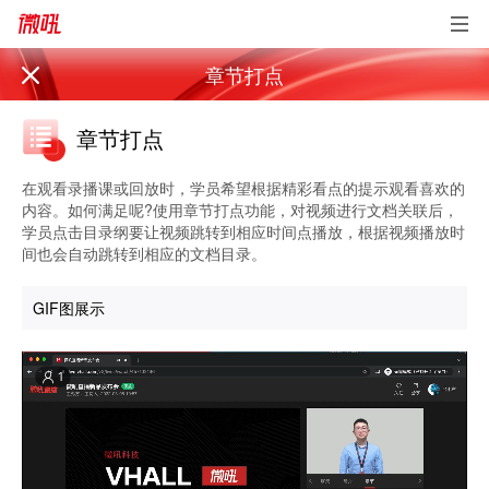
章节打点
章节打点
在观看录播课或回放时，学员希望根据精彩看点的提示观看喜欢的
内容。如何满足呢?使用章节打点功能，对视频进行文档关联后，
学员点击目录纲要让视频跳转到相应时间点播放，根据视频播放时
间也会自动跳转到相应的文档目录。
GIF图展示