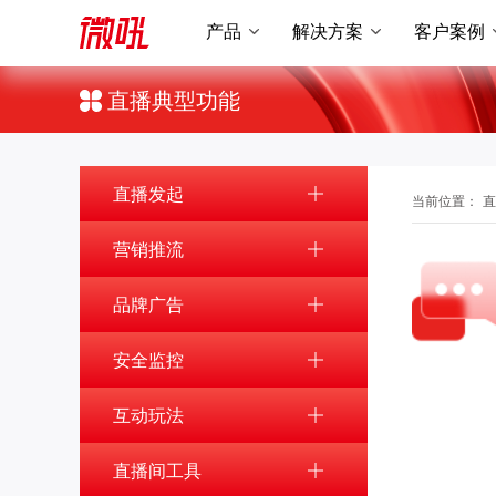
产品
解决方案
客户案例
直播典型功能
直播发起
当前位置：
直
营销推流
品牌广告
安全监控
互动玩法
直播间工具