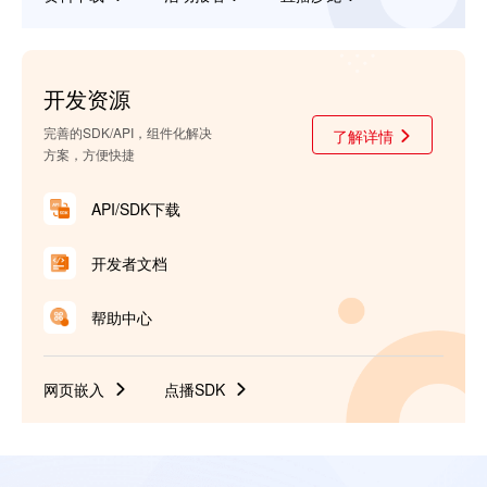
开发资源
完善的SDK/API，组件化解决
了解详情
方案，方便快捷
API/SDK下载
开发者文档
帮助中心
网页嵌入
点播SDK