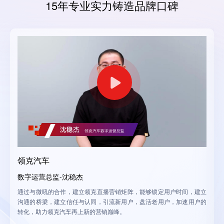
15年专业实力铸造品牌口碑
领克汽车
数字运营总监-沈稳杰
需
通过与微吼的合作，建立领克直播营销矩阵，能够锁定用户时间，建立
慧
沟通的桥梁，建立信任与认同，引流新用户，盘活老用户，加速用户的
转化，助力领克汽车再上新的营销巅峰。