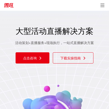
企业直播
企业直播
找微吼
找微吼
大型活动直播解决方案
大型活动直播解决方案
广受全球客户信赖的企业级直播平台及运营服务商
广受全球客户信赖的企业级直播平台及运营服务商
活动策划+直播服务+现场执行，一站式直播解决方案
活动策划+直播服务+现场执行，一站式直播解决方案
15年企业直播技术沉淀，为企业提供一站式互动视频解决方案，助
15年企业直播技术沉淀，为企业提供一站式互动视频解决方案，助
力企业高速增长
力企业高速增长
点击咨询
点击咨询
下载实操指南
下载实操指南
立即体验
立即体验
购买咨询
购买咨询