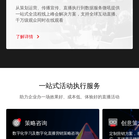
从策划运营、传播宣传、直播执行到数据服务微吼提供
一站式全流程线上峰会解决方案，支持全球互动直播、
千万级观众同时在线观看
了解详情
了解详情
了解详情
了解详情
了解详情
了解详情
了解详情
了解详情
了解详情
了解详情
了解详情
了解详情
了解详情
了解详情
了解详情
了解详情
了解详情
一站式活动执行服务
助力企业办一场效果好、成本低、体验好的直播活动
策略咨询
创意策
数字化学习及数字化直播营销策略咨询
定制营销方案，