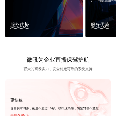
广，高强度品牌
服务优势
服务优势
微吼为企业直播保驾护航
强大的研发实力，安全稳定可靠的系统支持
更快速
音画实时同步，延迟不超过0.5秒。模拟现场感，隔空对话不尴尬
申请体验