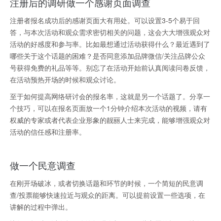
注册后的调研做一个感谢页面调查
注册者报名成功后的感谢页面大有用处。可以设置3-5个易于回
答，与本次活动和观众需求密切相关的问题，这会大大增强观众对
活动的好感度和参与率。比如最想通过活动获得什么？最近遇到了
哪些关于这个话题的困难？是否同意添加品牌微信/关注品牌公众
号获得免费的礼品等等。别忘了在活动开始前认真阅读问卷反馈，
在活动预热开场的时候和观众讨论。
至于如何提高网络研讨会的报名率，这就是另一个话题了。分享一
个技巧，可以在报名页面放一个1分钟介绍本次活动的视频，请有
权威的专家或者代表企业形象的靓丽人士来完成，能够增强观众对
活动的信任感和注册率。
做一个民意调查
在刚开场破冰，或者切换话题和环节的时候，一个简短的民意调
查/投票能够快速拉近与观众的距离。可以提前设置一些选项，在
讲解的过程中弹出。