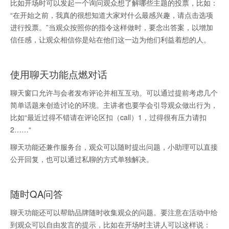
比如开场时可以发起一个询问观众想了解哪些主题的投票，比如：
“在开始之前，我真的很想知道大家对什么最感兴趣，请点击选项
进行投票。”当观众按照你的指令这样做时，要念出答案，以增加
信任感，让观众相信你是站在他们这一边为他们利益着想的人。
使用聊天功能点燃对话
聊天窗口允许与会者发布评论并相互互动。可以通过提前考虑几个
简单话题来创造讨论的环境。主讲者也要学会引导观众做出行为，
比如“最近过得不错请在评论区扣（call）1，过得很有压力请扣
2……“
聊天功能还兼作服务台，观众可以随时提出问题，小助理可以直接
公开回复，也可以通过私聊的方式单独解决。
随时QA问答
聊天功能还可以帮助品牌随时收集观众的问题。要注意在活动中给
到观众可以自由发言的提示，比如在开场时主讲人可以这样说：