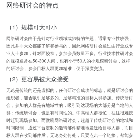
网络研讨会的特点
（1）规模可大可小
网络研讨会由于是针对行业领域或独特的主题，通常专业性较强，
因此并非大众都能了解和参与的，因此网络研讨会通过由行业或专
业人士参加，针对面较窄，参加会员数量不多。行业技术性研讨会
的规模通常在50-300人间，也有小于50人的小规模研讨会，这样
的研讨会，参会目标人群更加精准，便于深度交流。
（2）更容易被大众接受
无论是传统的还是虚拟的，任何研讨会成功的标志，就是研讨会的
组织者，能否吸引足够多的、足够精准的目标人群参加。传统研讨
会，参加的人群是有地域性的，吸引到达现场的大部分是当地的人
群；传统研讨会，也是有时间性的。中高端人群很忙，往往很难按
时赶到现场参加。而微吼网络研讨会，超越了传统研讨会的地域和
时间限制，通过平台定制的邀请邮件精准地发送给目标人群，而目
标人群在收到邮件后，无论身处何处，只要点击一个链接，都能参