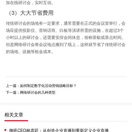
加在线研讨会，实时互动。
（3）大大节省费用
传统研讨会的场地有一定要求，通常需要在正式的会议室举行，会
场应提供投影仪、音响话筒、白板等演讲所需的设施，在超过3个
小时以上的研讨会，还需要安排会间休息，俗称茶歇或茶点时间。
但是网络研讨会将会议地点搬到了线上，这样就节省了传统研讨会
的场地、设施等租金成本。
上一篇：如何制定数字化活动营销战略目标？
下一篇：网络研讨会的几种类型
相关文章
微吼CEO林彦廷：从创造企业直播到重新定义企业直播