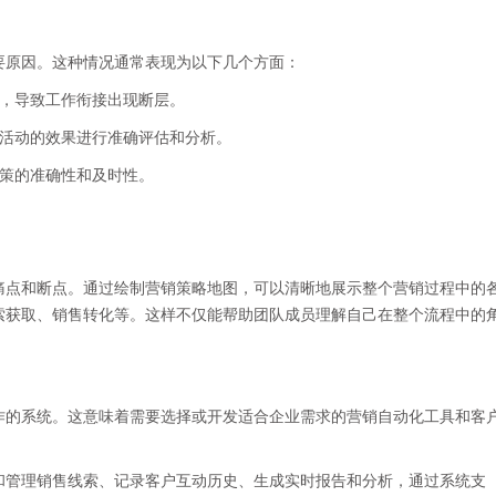
要原因。这种情况通常表现为以下几个方面：
畅，导致工作衔接出现断层。
销活动的效果进行准确评估和分析。
决策的准确性和及时性。
：
痛点和断点。通过绘制营销策略地图，可以清晰地展示整个营销过程中的
索获取、销售转化等。这样不仅能帮助团队成员理解自己在整个流程中的
作的系统。这意味着需要选择或开发适合企业需求的营销自动化工具和客
和管理销售线索、记录客户互动历史、生成实时报告和分析，通过系统支