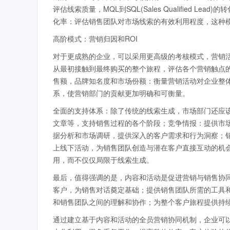
评估线索质量，MQL到SQL(Sales Qualified 
化率：评估销售团队对市场线索的有效利用程度，这种
高阶模式：营销归因和ROI
对于更成熟的企业，可以采用更高级的考核模式，营销活
从最初接触到最终购买的整个旅程，评估各个营销触点的
售额，品牌知名度和市场份额：衡量营销活动对企业整
系，使营销部门的贡献更加明确和可衡量。
全面的支持体系：除了传统的线索生成，市场部门还应
文章等，支持销售过程的各个阶段；竞争情报：提供市
据分析和市场调研，提供深入的客户需求和行为洞察；
上线下活动，为销售团队创造与潜在客户直接互动的机
用，而不仅仅局限于线索生成。
最后，值得强调的是，内容和活动是促进营销与销售协同
客户，为销售对话奠定基础；提供销售团队所需的工具
和销售团队之间的理解和协作；为整个客户旅程提供持
通过建立基于内容和活动的全员营销协同机制，企业可