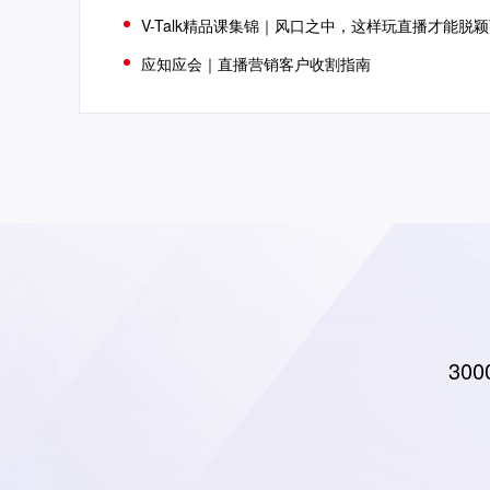
V-Talk精品课集锦｜风口之中，这样玩直播才能脱
应知应会｜直播营销客户收割指南
30