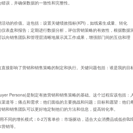
为错误，并确保数据的一致性和完整性。
活动的价值。这包括：设置关键绩效指标(KPI)，如线索生成量、转化
的仪表盘和报告；定期进行数据分析，评估营销策略的有效性，根据数据
可以向销售团队和管理层清晰地展示其工作成果，增强部门间的互信和理
这直接影响了营销和销售策略的制定和执行。关键问题包括：谁是我的目
er Persona)是制定有效营销和销售策略的基础。这个过程应该包括：
取渠道等；痛点和需求：他们面临的主要挑战和问题；目标和愿望：他们
营销和销售团队可以更好地定制他们的方法和信息，提高转化率。
用不同的增长模式：0-2万客单价：市场驱动，适合大众消费品或低价B2
体营销等。