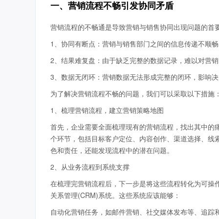
一、营销流程不畅引发协同矛盾
营销流程的不畅通是导致营销与销售协同出现问题的首
1、协同有断点：营销与销售部门之间的信息传递不顺
2、结果难复盘：由于缺乏完整的数据记录，难以对营
3、数据无闭环：营销数据无法形成完整的闭环，影响
为了解决营销流程不畅的问题，我们可以采取以下措施
1、梳理营销流程，建立营销策略地图
首先，企业需要全面梳理现有的营销流程，找出其中的
个环节，包括目标客户定位、内容创作、渠道选择、线
色和责任，还能发现流程中的潜在问题。
2、从业务流程到系统支撑
在梳理完营销流程后，下一步是将这些流程转化为可操
关系管理(CRM)系统。这些系统应该能够：
自动化营销任务，如邮件营销、社交媒体发布等、追踪