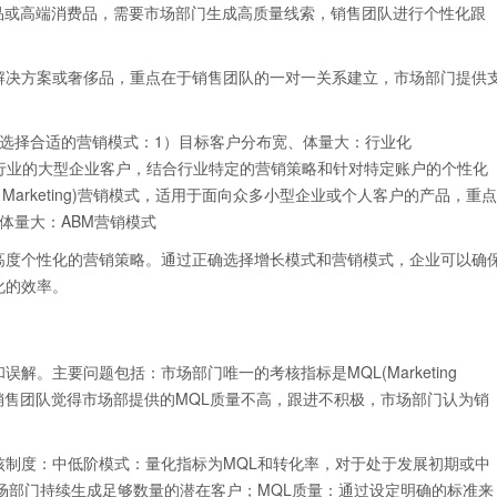
B产品或高端消费品，需要市场部门生成高质量线索，销售团队进行个性化跟
B解决方案或奢侈品，重点在于销售团队的一对一关系建立，市场部门提供
选择合适的营销模式：1）目标客户分布宽、体量大：行业化
销模式，适用于跨行业的大型企业客户，结合行业特定的营销策略和针对特定账户的个性化
d Marketing)营销模式，适用于面向众多小型企业或个人客户的产品，重点
体量大：ABM营销模式
高度个性化的营销策略。通过正确选择增长模式和营销模式，企业可以确
化的效率。
。主要问题包括：市场部门唯一的考核指标是MQL(Marketing
非质量，销售团队觉得市场部提供的MQL质量不高，跟进不积极，市场部门认为销
核制度：中低阶模式：量化指标为MQL和转化率，对于处于发展初期或中
场部门持续生成足够数量的潜在客户；MQL质量：通过设定明确的标准来