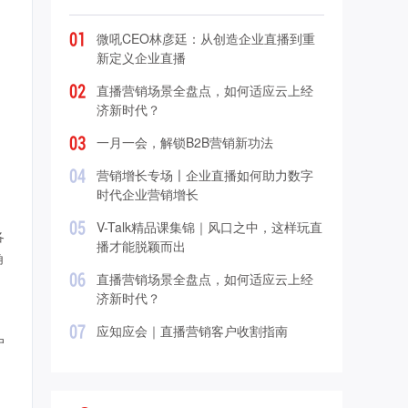
微吼CEO林彦廷：从创造企业直播到重
新定义企业直播
直播营销场景全盘点，如何适应云上经
济新时代？
一月一会，解锁B2B营销新功法
营销增长专场〡企业直播如何助力数字
时代企业营销增长
V-Talk精品课集锦｜风口之中，这样玩直
各
播才能脱颖而出
角
直播营销场景全盘点，如何适应云上经
济新时代？
应知应会｜直播营销客户收割指南
户