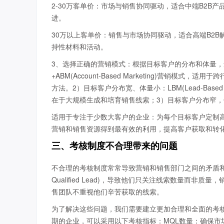
2-30万客单价：市场与销售协同驱动，适合中端B2
进。
30万以上客单价：销售与市场协同驱动，适合高端B2
持性材料和活动。
3、选择正确的营销模式：根据目标客户的分布和体量，
+ABM(Account-Based Marketing)营
方法。2）目标客户分布宽、体量小：LBM(Lead-Base
在于大规模生成和培育销售线索；3）目标客户分布窄，
适用于专注于少数大客户的企业：为每个目标客户定制
营销和销售资源得到最有效的利用，提高客户获取和转
三、考核制度不合理带来的问题
不合理的考核制度常常导致营销和销售部门之间的矛盾和误解
Qualified Lead)，导致他们只关注线索数量而
售团队不重视他们辛苦获取的线索。
为了解决这些问题，我们需要建立更加合理和全面的考
期的企业，可以采用以下考核指标：MQL数量：确保市