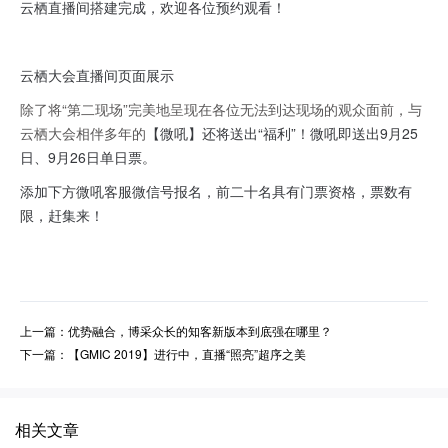
云栖直播间搭建完成，欢迎各位预约观看！
云栖大会直播间页面展示
除了将“第二现场”完美地呈现在各位无法到达现场的观众面前，与
云栖大会相伴多年的
【微吼】还将送出“福利”！
微吼即送出9月25
日、9月26日单日票。
添加下方微吼客服微信号报名，前二十名具有门票资格，票数有
限，赶集来！
上一篇：优势融合，博采众长的知客新版本到底强在哪里？
下一篇：【GMIC 2019】进行中，直播“照亮”超序之美
相关文章