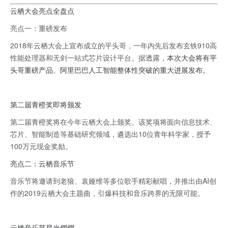
云栖大会亮点全盘点
亮点一：重磅发布
2018年云栖大会上宣布成立的平头哥，一年内先后发布玄铁910高
性能处理器和无剑一站式芯片设计平台。据透露，
本次大会将有平
头哥重磅产品、阿里巴巴人工智能整体性突破的重大进展发布。
第二届青橙奖即将颁发
第二届青橙奖将在今年云栖大会上颁奖。该奖项将面向信息技术、
芯片、智能制造等基础研究领域，遴选出10位青年科学家，授予
100万元现金奖励。
亮点二：云栖音乐节
音乐节将邀请到老狼、袁娅维等多位歌手精彩献唱，并推出由AI创
作的2019云栖大会主题曲，引爆科技和音乐跨界的无限可能。
云栖音乐节星光熠熠