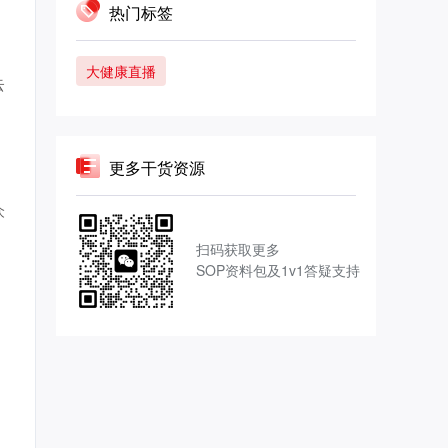
热门标签
大健康直播
云
更多干货资源
众
扫码获取更多
SOP资料包及1v1答疑支持