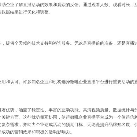
帮助企业了解直播活动的效果和观众的反馈。通过观看人数、观看时长、
据数据结果进行优化和调整。
务，提供全天候的技术支持和咨询服务。无论是直播前的准备，还是直播
应用和认可。许多知名企业和机构选择微吼企业直播平台进行重要活动的
显著优势，涵盖了稳定性、丰富的互动功能、高清视频质量、数据统计与
个关键方面。这些优势相互协同，使得微吼企业直播平台成为一个值得信
的复杂需求，并助力企业达成活动的预期目标，无论是提升品牌知名度、
来成功的营销效果和积极的活动影响力。