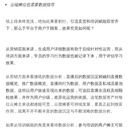
云端摊位也需要数据指导
纸上得来终觉浅，绝知此事要躬行。
引流卖货和培训赋能双管齐
下，那么于平台于商户于顾客，效果究竟如何呢？
从营销层面来讲，生成用户详细数据有助于后续针对性运营，而从
培训方面来讲，学员的学习行为数据也被记录下来，用于评估学习
效果。
从营销方面来看微吼的数据分析，
直播后的数据沉淀精确到直播数
据概览、推广数据概览、直播间行为数据、用户数据及私域流量池
数据。这些以用户旅途呈现出来的数据，可追踪直播全流程及细颗
粒效果，并作为用户分级，差异化运营的依据。
这笔数据资产对每
位云摊主来说都难能可贵，云摆摊要可持续发展，要真正起到致富
作用，就离不开不断丰富的数据沉淀与不断清晰的数据分析。
如果从培训赋能的角度来看待数据分析，
参与培训的商户摊主可留