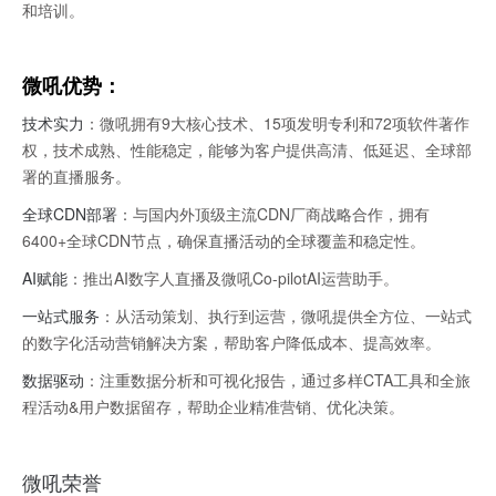
和培训。
微吼优势：
技术实力
：微吼拥有9大核心技术、15项发明专利和72项软件著作
权，技术成熟、性能稳定，能够为客户提供高清、低延迟、全球部
署的直播服务。
全球
CDN
部署
：与国内外顶级主流CDN厂商战略合作，拥有
6400+全球CDN节点，确保直播活动的全球覆盖和稳定性。
AI赋能
：推出AI数字人直播及微吼Co-pilotAI运营助手。
一站式服务
：从活动策划、执行到运营，微吼提供全方位、一站式
的数字化活动营销解决方案，帮助客户降低成本、提高效率。
数据驱动
：注重数据分析和可视化报告，通过多样CTA工具和全旅
程活动&用户数据留存，帮助企业精准营销、优化决策。
微吼荣誉