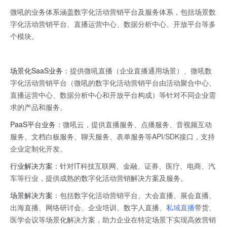
微吼的业务体系涵盖数字化活动营销平台及服务体系，包括场景数
字化活动营销平台、直播运营中心、数据分析中心、开放平台等多
个模块。
场景化
SaaS
业务
：提供微吼直播（企业直播通用场景）、微吼数
字化活动营销平台（微吼的数字化活动营销平台由活动聚合中心、
直播运营中心、数据分析中心和开放平台构成）等针对不同企业需
求的产品和服务。
PaaS
平台业务
：微吼云，提供直播服务、点播服务、音视频互动
服务、文档白板服务、聊天服务、表单服务等API/SDK接口，支持
企业定制化开发。
行业解决方案
：针对IT科技互联网、金融、证券、医疗、电商、汽
车等行业，提供成熟的数字化活动营销解决方案及服务。
场景解决方案
：包括数字化活动营销平台、大会直播、展会直播、
出海直播、网络研讨会、企业培训、数字人直播、
私域直播
带货、
医学会议等场景化解决方案，助力企业在特定场景下实现高效营销