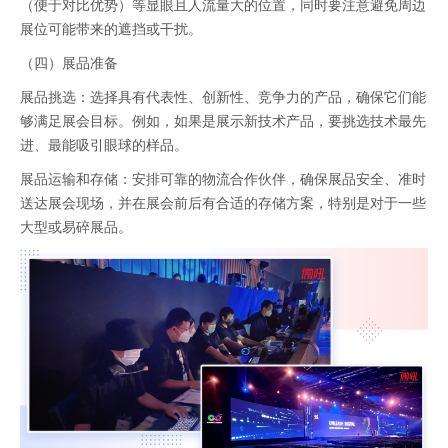
（便于对比优势）等显眼且人流量大的位置，同时要注意避免周边
展位可能带来的遮挡或干扰。
（四）展品准备
展品挑选：选择具有代表性、创新性、竞争力的产品，确保它们能
够满足展会目标。例如，如果是展示新技术产品，要挑选技术最先
进、最能吸引眼球的样品。
展品运输和存储：安排可靠的物流合作伙伴，确保展品安全、准时
送达展会现场，并在展会前后有合适的存储方案，特别是对于一些
大型或易碎展品。