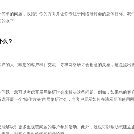
个简单的问题，以指引你的方向并让你专注于网络研讨会的总体目标。我
高的水平
什么？
客户的人（即您的客户群）交流，寻求网络研讨会创意的灵感，这是提出
些问题，您可以考虑开展网络研讨会来解决这些问题。例如，如果您的客
虑开展一个"操作方法"的网络研讨会，向客户展示如何在演示期间使用
您能够吸引更多重视该问题的客户参加活动。此外，这也可以帮助您建立
的重视，对客户提出的问题积极响应。