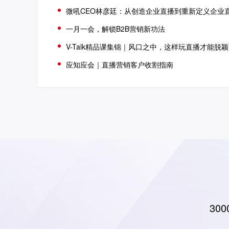
微吼CEO林彦廷：从创造企业直播到重新定义企业
一月一会，解锁B2B营销新功法
V-Talk精品课集锦｜风口之中，这样玩直播才能脱
应知应会｜直播营销客户收割指南
30