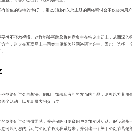
有价值的独特的“钩子”，那么创建有关此主题的网络研讨会不仅会为用
重要性不容忽视哦。这样能够帮助您将创意集中在特定主题上，从而深入
了方向，迷失在互联网上与同类主题相关的网络研讨会中。因此，选择一
门。
点
一些网络研讨会的想法。例如，如果您有即将发布的产品，则可以将其用
建整个活动，以实现最大的参与度。
您的网络研讨会提供零感，并确保吸引更多用户参加实时活动。假设您是
么您可以将您的活动与圣诞节假期联系起来，并创建一个关于圣诞节营销