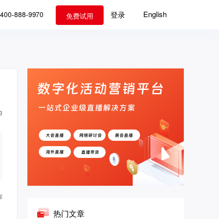
English
登录
400-888-9970
免费试用
3
你
热门文章