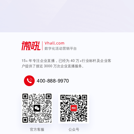
15+ 年专注企业直播，已经为 40 万+行业标杆及企业客
户提供了接近 3000 万次企业直播服务。
400-888-9970
官方客服
公众号