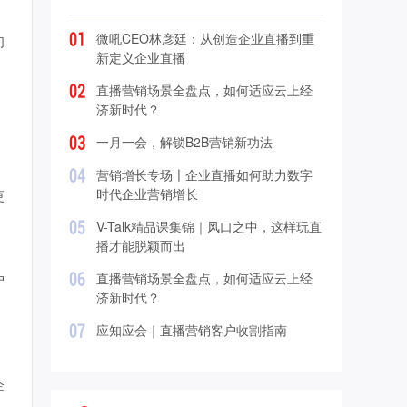
微吼CEO林彦廷：从创造企业直播到重
们
新定义企业直播
直播营销场景全盘点，如何适应云上经
济新时代？
一月一会，解锁B2B营销新功法
营销增长专场〡企业直播如何助力数字
时代企业营销增长
更
V-Talk精品课集锦｜风口之中，这样玩直
播才能脱颖而出
直播营销场景全盘点，如何适应云上经
户
济新时代？
网
应知应会｜直播营销客户收割指南
企