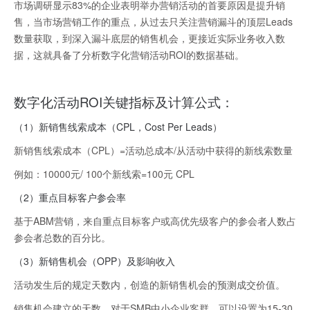
市场调研显示83%的企业表明举办营销活动的首要原因是提升销
售，当市场营销工作的重点，从过去只关注营销漏斗的顶层Leads
数量获取，到深入漏斗底层的销售机会，更接近实际业务收入数
据，这就具备了分析数字化营销活动ROI的数据基础。
数字化活动ROI关键指标及计算公式：
（1）新销售线索成本（CPL，Cost Per Leads）
新销售线索成本（CPL）=活动总成本/从活动中获得的新线索数量
例如：10000元/ 100个新线索=100元 CPL
（2）重点目标客户参会率
基于ABM营销，来自重点目标客户或高优先级客户的参会者人数占
参会者总数的百分比。
（3）新销售机会（OPP）及影响收入
活动发生后的规定天数内，创造的新销售机会的预测成交价值。
销售机会建立的天数，对于SMB中小企业客群，可以设置为15-30