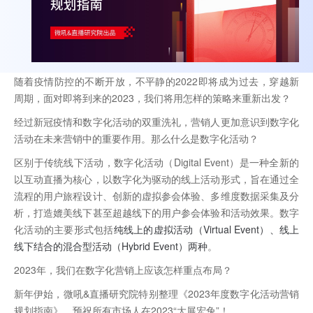
随着疫情防控的不断开放，不平静的2022即将成为过去，穿越新
周期，面对即将到来的2023，我们将用怎样的策略来重新出发？
经过新冠疫情和数字化活动的双重洗礼，营销人更加意识到数字化
活动在未来营销中的重要作用。那么什么是数字化活动？
区别于传统线下活动，数字化活动（Digital Event）是一种全新的
以互动直播为核心，以数字化为驱动的线上活动形式，旨在通过全
流程的用户旅程设计、创新的虚拟参会体验、多维度数据采集及分
析，打造媲美线下甚至超越线下的用户参会体验和活动效果。数字
化活动的主要形式包括
纯线上的虚拟活动（Virtual Event）、线上
线下结合的混合型活动（Hybrid Event）两种
。
2023年，我们在数字化营销上应该怎样重点布局？
新年伊始，微吼&直播研究院特别整理《2023年度数字化活动营销
规划指南》，预祝所有市场人在2023“大展宏兔”！