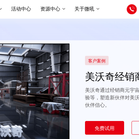
活动中心
资源中心
关于微吼
客户案例
美沃奇经销
美沃奇通过经销商元宇
验等，塑造新伙伴对美
伙伴信心。
免费试用