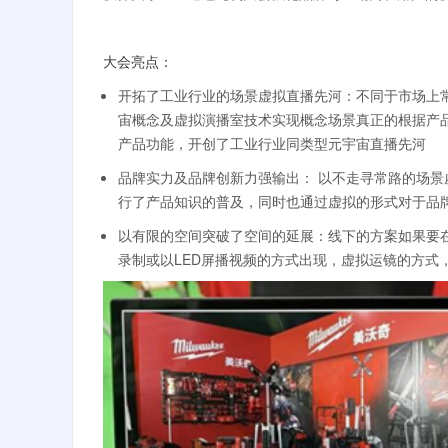
大会亮点：
开拓了工业行业的场景虚拟直播先河：不同于市场上常
宙概念及虚拟演播室技术实现概念场景真正的根据产
产品功能，开创了工业行业同类型元宇宙直播先河
品牌实力及品牌创新力强输出： 以不走寻常路的场景
行了产品知识的普及，同时也通过虚拟的形式对于品
以有限的空间突破了空间的延展：线下的方案如果要
录制或以LED屏播视频的方式出现，虚拟运镜的方式