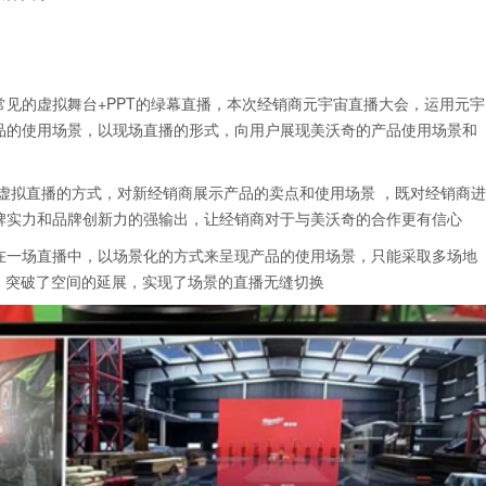
见的虚拟舞台+PPT的绿幕直播，本次经销商元宇宙直播大会，运用元宇
品的使用场景，以现场直播的形式，向用户展现美沃奇的产品使用场景和
虚拟直播的方式，对新经销商展示产品的卖点和使用场景 ，既对经销商进
牌实力和品牌创新力的强输出，让经销商对于与美沃奇的合作更有信心
在一场直播中，以场景化的方式来呈现产品的使用场景，只能采取多场地
，突破了空间的延展，实现了场景的直播无缝切换