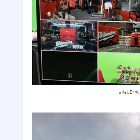
支持UE4