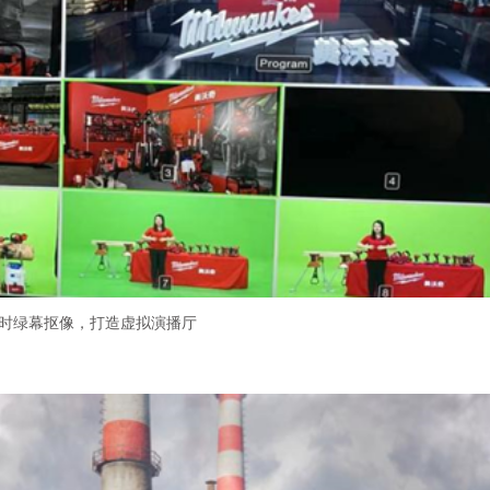
实时绿幕抠像，打造虚拟演播厅