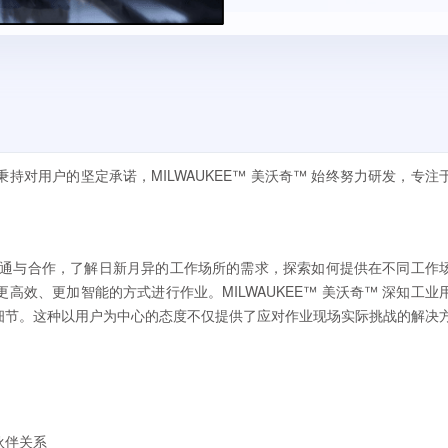
对用户的坚定承诺，MILWAUKEE™ 美沃奇™ 始终努力研发，专注
密切沟通与合作，了解日新月异的工作场所的需求，探索如何提供在不同工作
效、更加智能的方式进行作业。MILWAUKEE™ 美沃奇™ 深知工业
细节。这种以用户为中心的态度不仅提供了应对作业现场实际挑战的解决
伙伴关系