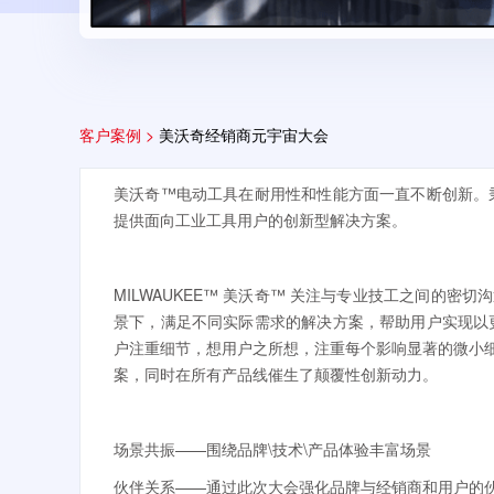
客户案例 >
美沃奇经销商元宇宙大会
美沃奇™电动工具在耐用性和性能方面一直不断创新。秉持
提供面向工业工具用户的创新型解决方案。
MILWAUKEE™ 美沃奇™ 关注与专业技工之间的
景下，满足不同实际需求的解决方案，帮助用户实现以更高
户注重细节，想用户之所想，注重每个影响显著的微小
案，同时在所有产品线催生了颠覆性创新动力。
场景共振——围绕品牌\技术\产品体验丰富场景
伙伴关系——通过此次大会强化品牌与经销商和用户的