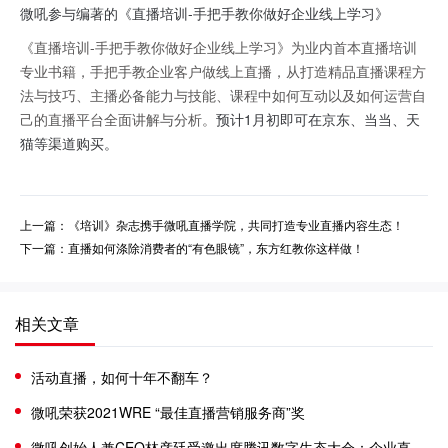
微吼参与编著的《直播培训-手把手教你做好企业线上学习》
《直播培训-手把手教你做好企业线上学习》为业内首本直播培训
专业书籍，手把手教企业客户做线上直播，从打造精品直播课程方
法与技巧、主播必备能力与技能、课程中如何互动以及如何运营自
己的直播平台全面讲解与分析。
预计1月初即可在京东、当当、天
猫等渠道购买。
上一篇：《培训》杂志携手微吼直播学院，共同打造专业直播内容生态！
下一篇：直播如何涤除消费者的“有色眼镜”，东方红教你这样做！
相关文章
活动直播，如何十年不翻车？
微吼荣获2021WRE “最佳直播营销服务商”奖
微吼创始人兼CEO林彦廷受邀出席腾讯数字生态大会：企业直播赋能营销增长