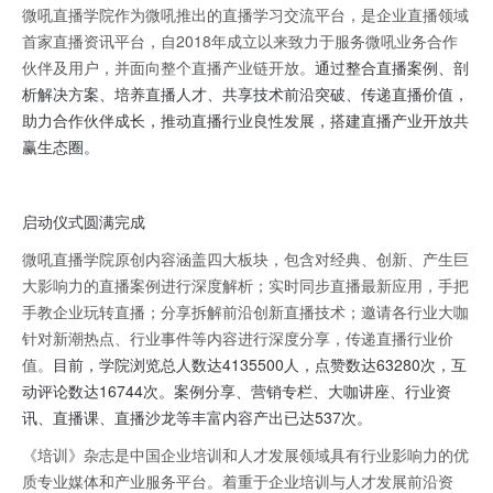
微吼直播学院作为微吼推出的直播学习交流平台，是企业直播领域
首家直播资讯平台，自2018年成立以来致力于服务微吼业务合作
伙伴及用户，并面向整个直播产业链开放。
通过整合直播案例、剖
析解决方案、培养直播人才、共享技术前沿突破、传递直播价值，
助力合作伙伴成长，推动直播行业良性发展，搭建直播产业开放共
赢生态圈。
启动仪式圆满完成
微吼直播学院原创内容涵盖四大板块，包含对经典、创新、产生巨
大影响力的直播案例进行深度解析；实时同步直播最新应用，手把
手教企业玩转直播；分享拆解前沿创新直播技术；邀请各行业大咖
针对新潮热点、行业事件等内容进行深度分享，传递直播行业价
值。
目前，学院浏览总人数达4135500人，点赞数达63280次，互
动评论数达16744次。案例分享、营销专栏、大咖讲座、行业资
讯、直播课、直播沙龙等丰富内容产出已达537次。
《培训》杂志是中国企业培训和人才发展领域具有行业影响力的优
质专业媒体和产业服务平台。着重于企业培训与人才发展前沿资