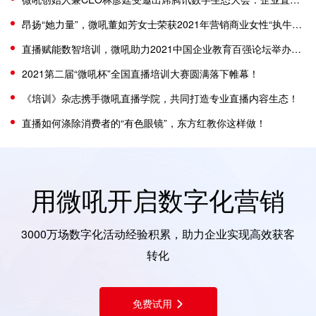
昂扬“她力量”，微吼董如芳女士荣获2021年营销商业女性“执牛耳者”大奖
直播赋能数智培训，微吼助力2021中国企业教育百强论坛举办并获奖
2021第二届“微吼杯”全国直播培训大赛圆满落下帷幕！
《培训》杂志携手微吼直播学院，共同打造专业直播内容生态！
直播如何涤除消费者的“有色眼镜”，东方红教你这样做！
用微吼开启数字化营销
3000万场数字化活动经验积累，助力企业实现高效获客
转化
免费试用